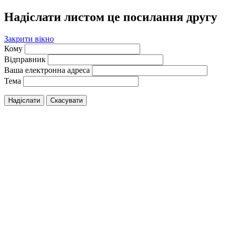
Надіслати листом це посилання другу
Закрити вікно
Кому
Відправник
Ваша електронна адреса
Тема
Надіслати
Скасувати